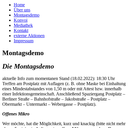
Home
Über uns
Montagsdemo
Konvoi
Mediathek
Kontakt
externe Aktionen
Impressum
Montagsdemo
Die Montagsdemo
aktuelle Info zum momentanen Stand (18.02.2022): 18:30 Uhr
Treffen am Postplatz mit Auflagen (z. B. ohne Maske bei Einhaltung
eines Mindestabstandes von 1,50 m oder mit Attest bzw. innerhalb
einer Infektionsgemeinschaft. Anschließend Spaziergang Postplatz –
Berliner Straße – Bahnhofstraße – Jakobstraße – Postplatz –
Obermarkt – Untermarkt – Webergasse – Postplatz).
Offenes Mikro
Wer möchte, hat die Möglichkeit, kurz und knackig (bitte nicht mehr